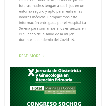
futuras madres tengan a sus hijos en un
entorno seguro y apto para realizar las
labores médicas. Compartimos esta
información entregada por el Hospital La
Serena para sumarnos a los esfuerzos en
el cuidado de la salud de la mujer
durante la pandemia del Covid-19.
READ MORE