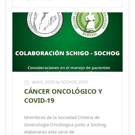
abril 8, 2020
by SOCHOG 2026
CÁNCER ONCOLÓGICO Y
COVID-19
Miembros de la Sociedad Chilena de
Ginecología Oncólogica junto a Sochog,
elaboraron esta serie de