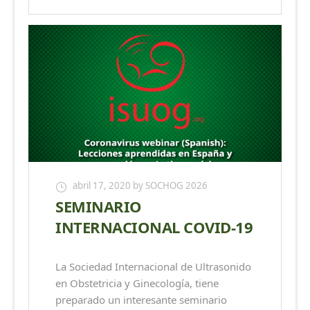
abril 17, 2020
by SOCHOG 2026
SEMINARIO
INTERNACIONAL COVID-19
La Sociedad Internacional de Ultrasonido
en Obstetricia y Ginecología, tiene
preparado un interesante seminario