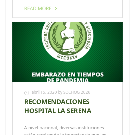
READ MORE
abril 15, 2020
by SOCHOG 2026
RECOMENDACIONES
HOSPITAL LA SERENA
A nivel nacional, diversas instituciones
están recalcando la importancia que las