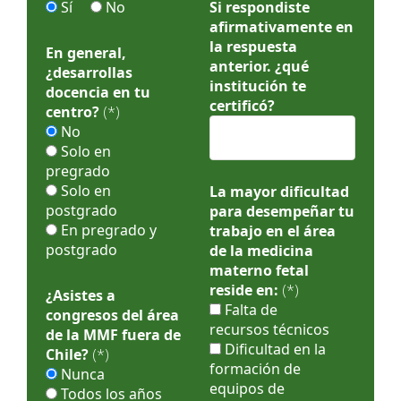
Sí
No
Si respondiste
afirmativamente en
la respuesta
En general,
anterior. ¿qué
¿desarrollas
institución te
docencia en tu
certificó?
centro?
(*)
No
Solo en
pregrado
Solo en
La mayor dificultad
postgrado
para desempeñar tu
En pregrado y
trabajo en el área
postgrado
de la medicina
materno fetal
reside en:
(*)
¿Asistes a
Falta de
congresos del área
recursos técnicos
de la MMF fuera de
Dificultad en la
Chile?
(*)
formación de
Nunca
equipos de
Todos los años