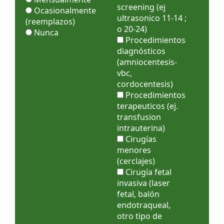
screening (ej
Ocasionalmente
ultrasonico 11-14 ;
(reemplazos)
o 20-24)
Nunca
Procedimientos
diagnósticos
(amniocentesis-
vbc,
cordocentesis)
Procedimientos
terapeuticos (ej.
transfusion
intrauterina)
Cirugías
menores
(cerclajes)
Cirugía fetal
invasiva (laser
fetal, balón
endotraqueal,
otro tipo de