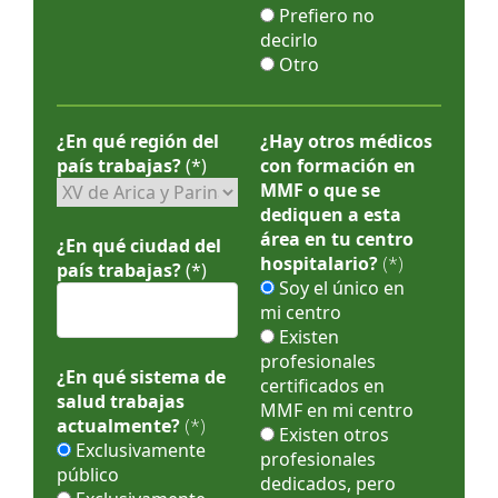
Prefiero no
decirlo
Otro
¿En qué región del
¿Hay otros médicos
país trabajas?
(*)
con formación en
MMF o que se
dediquen a esta
área en tu centro
¿En qué ciudad del
hospitalario?
(*)
país trabajas?
(*)
Soy el único en
mi centro
Existen
profesionales
¿En qué sistema de
certificados en
salud trabajas
MMF en mi centro
actualmente?
(*)
Existen otros
Exclusivamente
profesionales
público
dedicados, pero