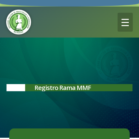
☰
Registro Rama MMF