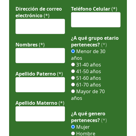
Dirección de correo
Teléfono Celular
(*)
electrónico
(*)
¿A qué grupo etario
Nombres
(*)
perteneces?
(*)
Menor de 30
años
31-40 años
41-50 años
Apellido Paterno
(*)
51-60 años
61-70 años
Mayor de 70
años
Apellido Materno
(*)
¿A qué genero
perteneces?
(*)
Mujer
Hombre