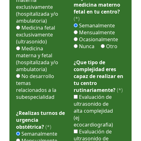
medicina materno
exclusivamente
fetal en tu centro?
(hospitalizada y/o
(*)
ambulatoria)
Semanalmente
Medicina fetal
Mensualmente
exclusivamente
Ocasionalmente
(ultrasonido)
Nunca
Otro
Medicina
materna y fetal
(hospitalizada y/o
¿Que tipo de
ambulatoria)
complejidad eres
No desarrollo
capaz de realizar en
temas
tu centro
relacionados a la
rutinariamente?
(*)
subespecialidad
Evaluación de
ultrasonido de
alta complejidad
¿Realizas turnos de
(ej
urgencia
ecocardiografia)
obstétrica?
(*)
Evaluación de
Semanalmente
ultrasonido de
Mensualmente