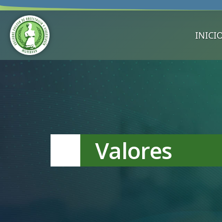
INICI
Valores