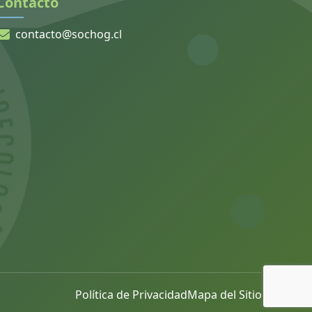
Contacto
contacto@sochog.cl
Política de Privacidad
Mapa del Sitio