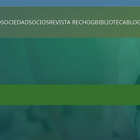
O
SOCIEDAD
SOCIOS
REVISTA RECHOG
BIBLIOTECA
BLO