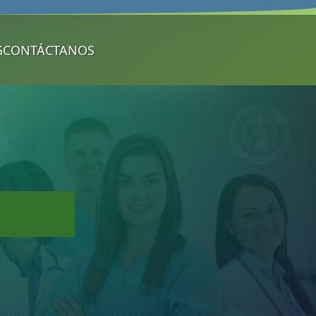
G
CONTÁCTANOS️