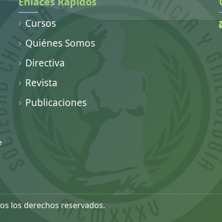
Enlaces Rápidos
Cursos
Quiénes Somos
Directiva
Revista
Publicaciones
e
os los derechos reservados.