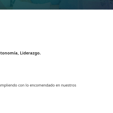
utonomía, Liderazgo.
 cumpliendo con lo encomendado en nuestros