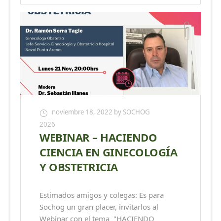
noviembre 18, 2022
by SOCHOG
2026
WEBINAR – HACIENDO
CIENCIA EN GINECOLOGÍA
Y OBSTETRICIA
Estimados amigos y colegas: Es para
Sochog un gran placer, invitarlos al
Webinar con el tema "HACIENDO