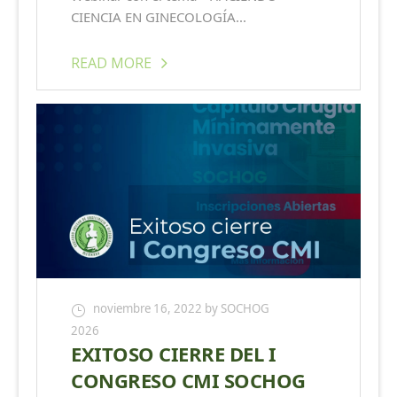
CIENCIA EN GINECOLOGÍA...
READ MORE
noviembre 16, 2022
by SOCHOG
2026
EXITOSO CIERRE DEL I
CONGRESO CMI SOCHOG