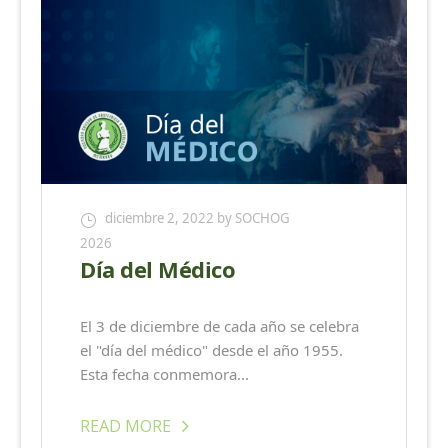
diciembre 2, 2022
by SOCHOG
2026
Día del Médico
El 3 de diciembre de cada año se celebra
el "día del médico" desde el año 1955.
Esta fecha conmemora...
READ MORE