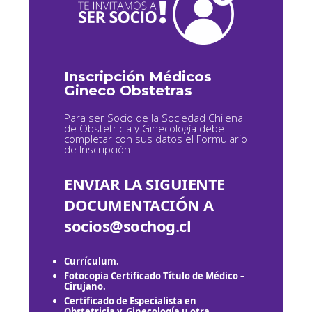
Inscripción Médicos
Gineco Obstetras
Para ser Socio de la Sociedad Chilena
de Obstetricia y Ginecología debe
completar con sus datos el Formulario
de Inscripción
ENVIAR LA SIGUIENTE
DOCUMENTACIÓN A
socios@sochog.cl
Currículum.
Fotocopia Certificado Título de Médico –
Cirujano.
Certificado de Especialista en
Obstetricia y Ginecología u otra