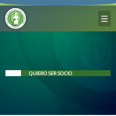
☰
QUIERO SER SOCIO