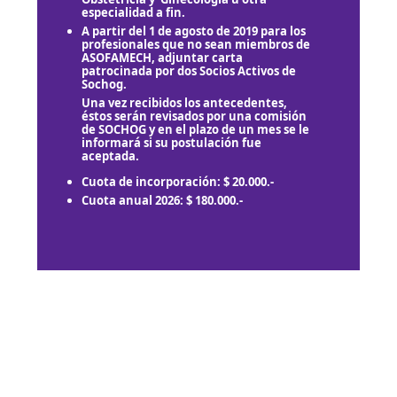
especialidad a fin.
A partir del 1 de agosto de 2019 para los
profesionales que no sean miembros de
ASOFAMECH, adjuntar carta
patrocinada por dos Socios Activos de
Sochog.
Una vez recibidos los antecedentes,
éstos serán revisados por una comisión
de SOCHOG y en el plazo de un mes se le
informará si su postulación fue
aceptada.
Cuota de incorporación: $ 20.000.-
Cuota anual 2026: $ 180.000.-