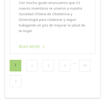
Con mucho gusto anunciamos que 23
nuevos miembros se unieron a nuestra
Sociedad Chilena de Obstetricia y
Ginecología para colaborar y seguir
trabajando en pos de mejorar la salud de
la mujer.
READ MORE
…
1
2
3
4
18