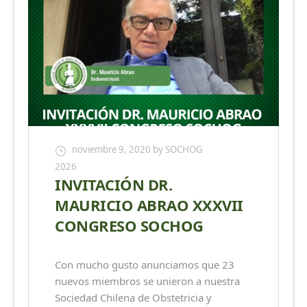
noviembre 9, 2020
by SOCHOG
2026
INVITACIÓN DR.
MAURICIO ABRAO XXXVII
CONGRESO SOCHOG
Con mucho gusto anunciamos que 23
nuevos miembros se unieron a nuestra
Sociedad Chilena de Obstetricia y