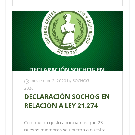
noviembre 2, 2020
by SOCHOG
2026
DECLARACIÓN SOCHOG EN
RELACIÓN A LEY 21.274
Con mucho gusto anunciamos que 23
nuevos miembros se unieron a nuestra