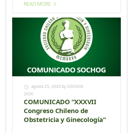
READ MORE
agosto 25, 2020
by SOCHOG
2026
COMUNICADO “XXXVII
Congreso Chileno de
Obstetricia y Ginecología”