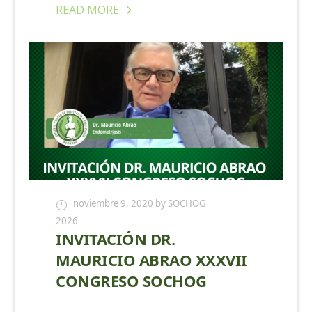
READ MORE
noviembre 9, 2020
by SOCHOG
2026
INVITACIÓN DR.
MAURICIO ABRAO XXXVII
CONGRESO SOCHOG