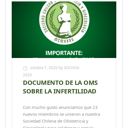
octubre 7, 2020
by SOCHOG
2026
DOCUMENTO DE LA OMS
SOBRE LA INFERTILIDAD
Con mucho gusto anunciamos que 23
nuevos miembros se unieron a nuestra
Sociedad Chilena de Obstetricia y
Ginecología para colaborar y seguir