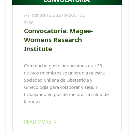
octubre 15, 2020
by SOCHOG
2026
Convocatoria: Magee-
Womens Research
Institute
Con mucho gusto anunciamos que 23
nuevos miembros se unieron a nuestra
Sociedad Chilena de Obstetricia y
Ginecología para colaborar y seguir
trabajando en pos de mejorar la salud de
la mujer.
READ MORE