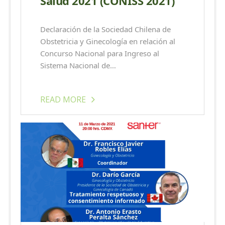
Salud 2021 (CONISS 2021)
Declaración de la Sociedad Chilena de
Obstetricia y Ginecología en relación al
Concurso Nacional para Ingreso al
Sistema Nacional de…
READ MORE