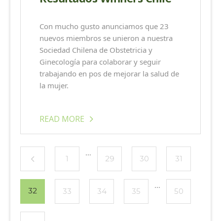
Con mucho gusto anunciamos que 23
nuevos miembros se unieron a nuestra
Sociedad Chilena de Obstetricia y
Ginecología para colaborar y seguir
trabajando en pos de mejorar la salud de
la mujer.
READ MORE
…
1
29
30
31
…
32
33
34
35
50