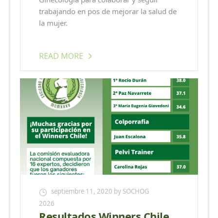
trabajando en pos de mejorar la salud de
la mujer.
READ MORE
septiembre 11, 2020
by SOCHOG
2026
Resultados Winners Chile