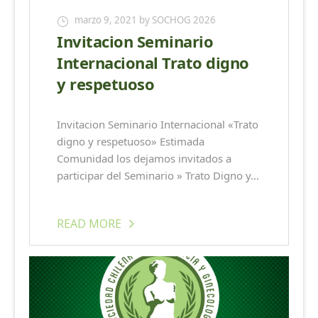
marzo 9, 2021
by SOCHOG 2026
Invitacion Seminario
Internacional Trato digno
y respetuoso
Invitacion Seminario Internacional «Trato
digno y respetuoso» Estimada
Comunidad los dejamos invitados a
participar del Seminario » Trato Digno y…
READ MORE