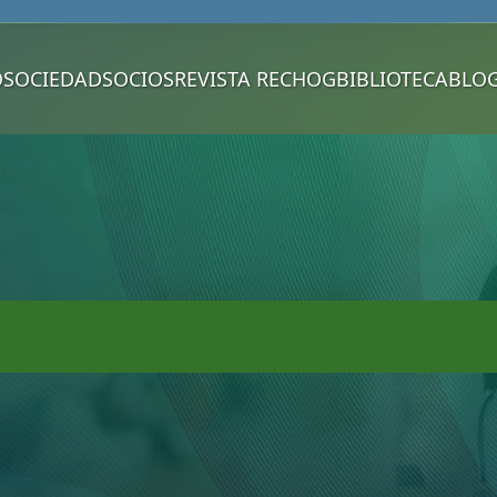
O
SOCIEDAD
SOCIOS
REVISTA RECHOG
BIBLIOTECA
BLO