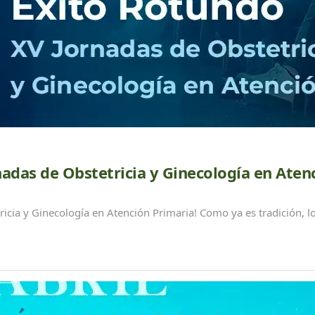
nadas de Obstetricia y Ginecología en Aten
ricia y Ginecología en Atención Primaria! Como ya es tradición, lo