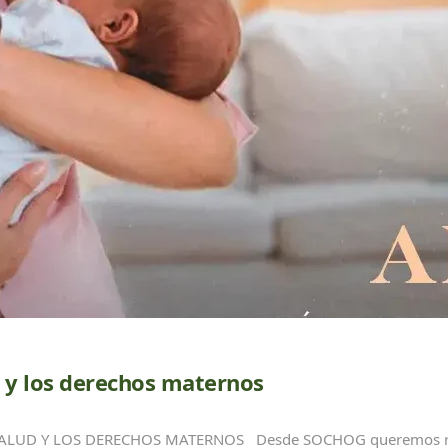
d y los derechos maternos
ALUD Y LOS DERECHOS MATERNOS Desde SOCHOG queremos recor