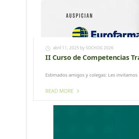
abril 11, 2025
by SOCHOG 2026
II Curso de Competencias Tr
Estimados amigos y colegas: Les invitamos 
READ MORE