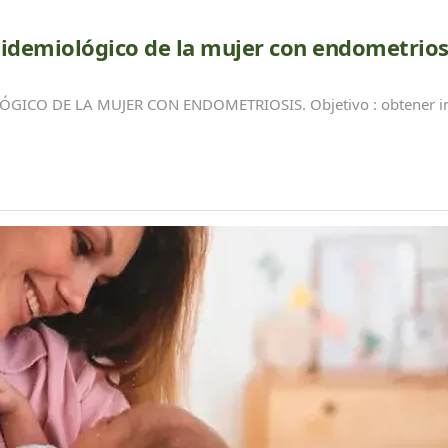
epidemiológico de la mujer con endometrios
ICO DE LA MUJER CON ENDOMETRIOSIS. Objetivo : obtener inf