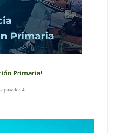
ción Primaria!
s pasados 4...