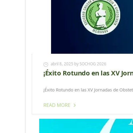
abril 8, 2025
by SOCHOG 2026
¡Éxito Rotundo en las XV Jor
¡Éxito Rotundo en las XV Jornadas de Obstet
READ MORE