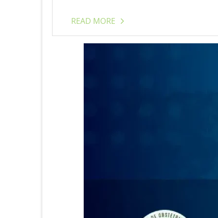
READ MORE