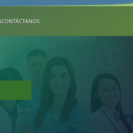
G
CONTÁCTANOS️