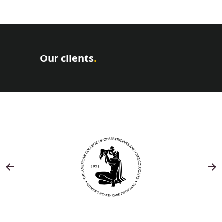
Our clients
.