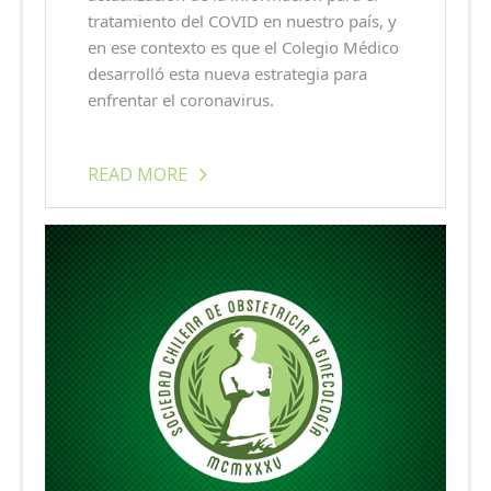
tratamiento del COVID en nuestro país, y
en ese contexto es que el Colegio Médico
desarrolló esta nueva estrategia para
enfrentar el coronavirus.
READ MORE