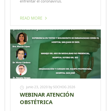
enfrentar el coronavirus.
READ MORE
junio 23, 2020
by SOCHOG 2026
WEBINAR ATENCIÓN
OBSTÉTRICA