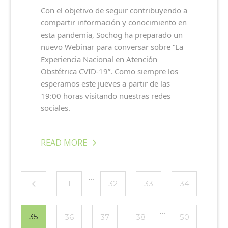
Con el objetivo de seguir contribuyendo a
compartir información y conocimiento en
esta pandemia, Sochog ha preparado un
nuevo Webinar para conversar sobre “La
Experiencia Nacional en Atención
Obstétrica CVID-19”. Como siempre los
esperamos este jueves a partir de las
19:00 horas visitando nuestras redes
sociales.
READ MORE
…
1
32
33
34
…
35
36
37
38
50