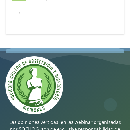
Las opiniones vertidas, en las webinar organizadas
por SOCHOG, son de exclusiva responsabilidad de