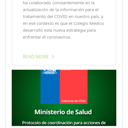
ha colaborado constantemente en la
actualización de la información para el
tratamiento del COVID en nuestro país, y
en ese contexto es que el Colegio Médico
desarrolló esta nueva estrategia para
enfrentar el coronavirus.
READ MORE