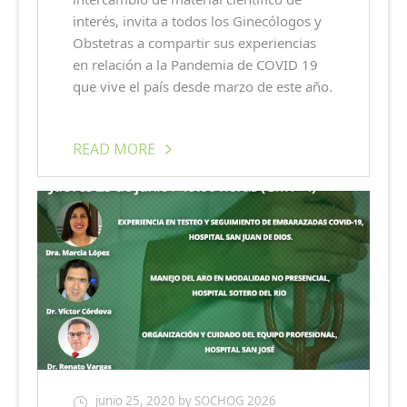
interés, invita a todos los Ginecólogos y
Obstetras a compartir sus experiencias
en relación a la Pandemia de COVID 19
que vive el país desde marzo de este año.
READ MORE
junio 25, 2020
by SOCHOG 2026