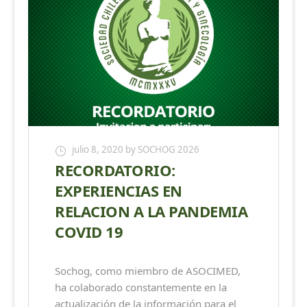
julio 8, 2020
by SOCHOG 2026
RECORDATORIO:
EXPERIENCIAS EN
RELACION A LA PANDEMIA
COVID 19
Sochog, como miembro de ASOCIMED,
ha colaborado constantemente en la
actualización de la información para el