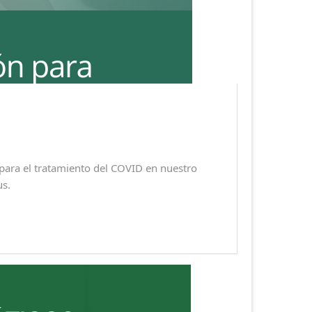
ara el tratamiento del COVID en nuestro
us.