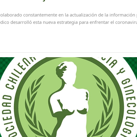
borado constantemente en la actualización de la información p
dico desarrolló esta nueva estrategia para enfrentar el coronavir