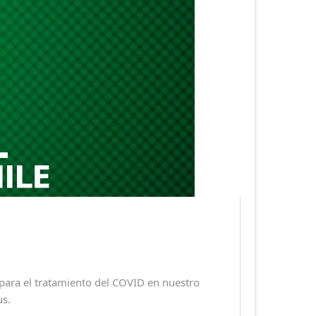
ara el tratamiento del COVID en nuestro
us.