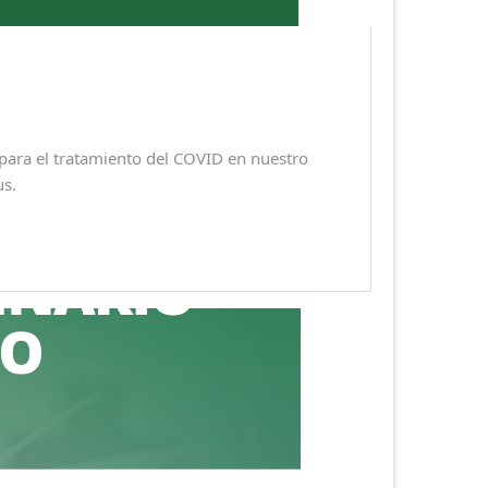
ara el tratamiento del COVID en nuestro
us.