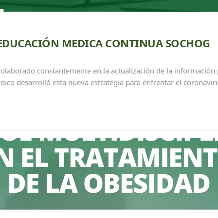
 EDUCACIÓN MEDICA CONTINUA SOCHOG
borado constantemente en la actualización de la información p
dico desarrolló esta nueva estrategia para enfrentar el coronavir