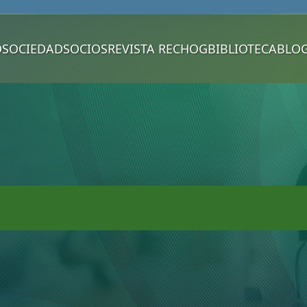
O
SOCIEDAD
SOCIOS
REVISTA RECHOG
BIBLIOTECA
BLO