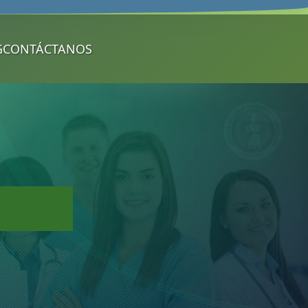
G
CONTÁCTANOS️