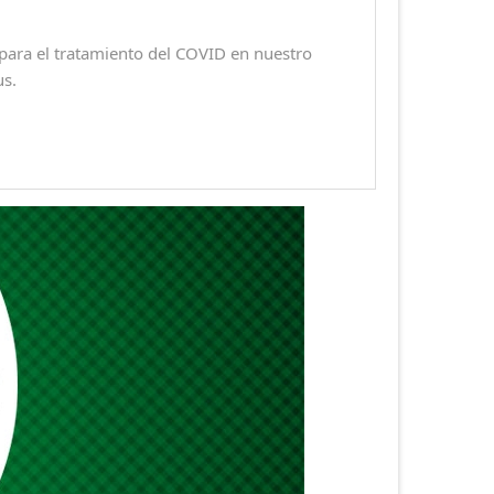
ara el tratamiento del COVID en nuestro
us.