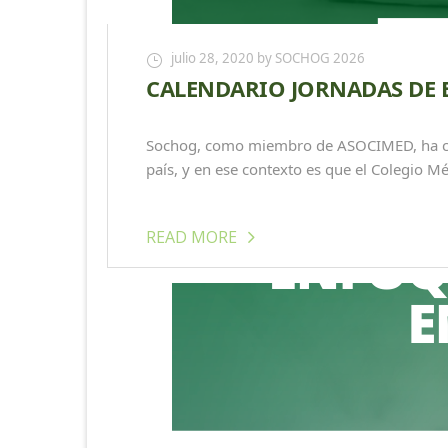
julio 28, 2020
by SOCHOG 2026
CALENDARIO JORNADAS DE
Sochog, como miembro de ASOCIMED, ha cola
país, y en ese contexto es que el Colegio Mé
READ MORE