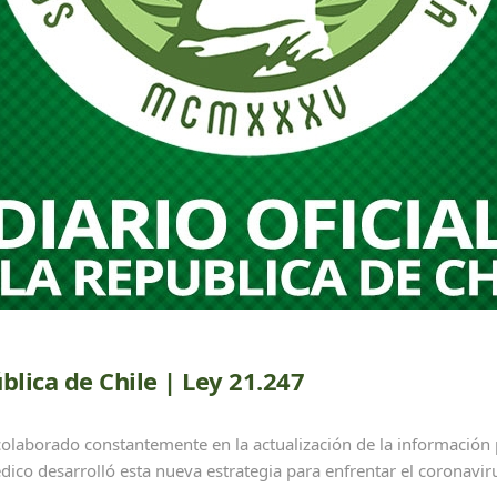
lica de Chile | Ley 21.247
borado constantemente en la actualización de la información p
dico desarrolló esta nueva estrategia para enfrentar el coronavir