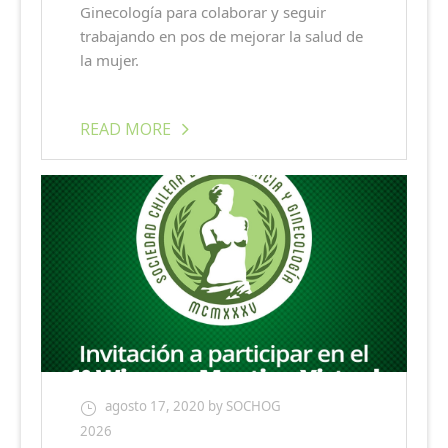
Ginecología para colaborar y seguir
trabajando en pos de mejorar la salud de
la mujer.
READ MORE
agosto 17, 2020
by SOCHOG
2026