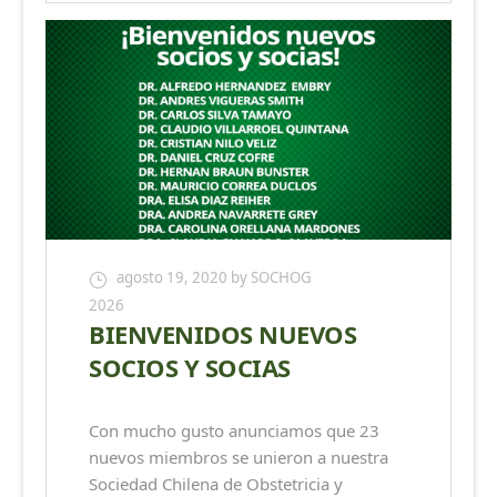
agosto 19, 2020
by SOCHOG
2026
BIENVENIDOS NUEVOS
SOCIOS Y SOCIAS
Con mucho gusto anunciamos que 23
nuevos miembros se unieron a nuestra
Sociedad Chilena de Obstetricia y