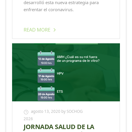
desarrolló esta nueva estrategia para
enfrentar el coronavirus.
READ MORE
agosto 13, 2020
by SOCHOG
2026
JORNADA SALUD DE LA