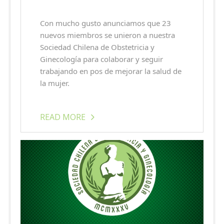
Con mucho gusto anunciamos que 23
nuevos miembros se unieron a nuestra
Sociedad Chilena de Obstetricia y
Ginecología para colaborar y seguir
trabajando en pos de mejorar la salud de
la mujer.
READ MORE